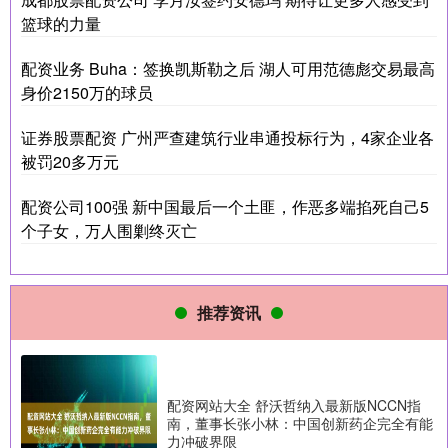
篮球的力量
配资业务 Buha：签换凯斯勒之后 湖人可用范德彪交易最高
身价2150万的球员
证券股票配资 广州严查建筑行业串通投标行为，4家企业各
被罚20多万元
配资公司100强 新中国最后一个土匪，作恶多端掐死自己5
个子女，万人围剿终灭亡
推荐资讯
配资网站大全 舒沃哲纳入最新版NCCN指
南，董事长张小林：中国创新药企完全有能
力冲破界限