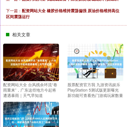
下一篇：
配资网站大全 橡胶价格维持震荡偏强 原油价格维持高位
区间震荡运行
相关文章
配资网站大全 台风残余环流“卷
股票配资官方我 九游资讯娱乐
雨重来”，广东这些地方今起将
PlayStation 5测试版更新曝光
遭遇暴雨｜天气早知道
新功能可查看热门游戏玩家数量