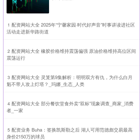
​配资网站大全 2025年“宁馨家园·时代好声音”时事讲读进社区
1
活动走进新华路街道
​配资网站大全 橡胶价格维持震荡偏强 原油价格维持高位区间
2
震荡运行
​配资网站大全 灵笼第9集解析：明明双方有仇，为什么白月
3
魁不带人攻上灯塔？_玛娜_生态_人类
​配资网站大全 部分餐饮堂食外卖“双标”现象调查_商家_消费
4
者_一家
​配资业务 Buha：签换凯斯勒之后 湖人可用范德彪交易最高
5
身价2150万的球员