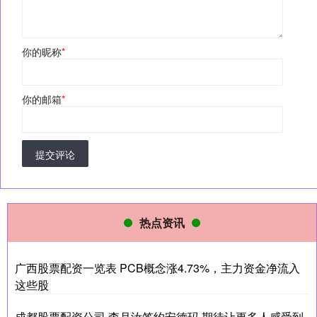
你的昵称
*
你的邮箱
*
提交评论
热点资讯
广西股票配资一览表 PCB概念涨4.73%，主力资金净流入
这些股
成都股票配资公司 李月汝签约安德玛 期待让更多人感受到